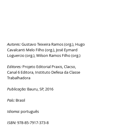
Autores:
 Gustavo Teixeira Ramos (org.), Hugo 
Cavalcanti Melo Filho (org.), José Eymard 
Loguercio (org.), Wilson Ramos Filho (org.)
Editores:
 Projeto Editorial Praxis, Clacso, 
Canal 6 Editora, Instituto Defesa da Classe 
Trabalhadora
Publicação:
 Bauru, SP, 2016
País:
 Brasil
Idioma:
 português
ISBN:
 978-85-7917-373-8