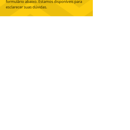
formulário abaixo. Estamos disponíveis para
esclarecer suas dúvidas.
Enviar