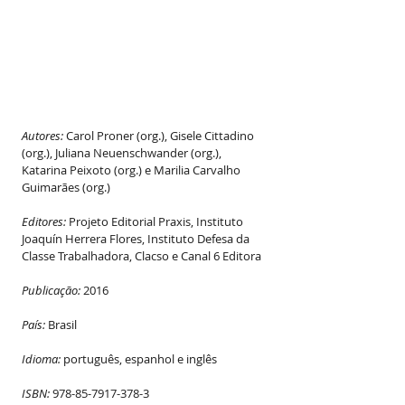
Autores:
 Carol Proner (org.), Gisele Cittadino 
(org.), Juliana Neuenschwander (org.), 
Katarina Peixoto (org.) e Marilia Carvalho 
Guimarães (org.)
Editores:
 Projeto Editorial Praxis, Instituto 
Joaquín Herrera Flores, Instituto Defesa da 
Classe Trabalhadora, Clacso e Canal 6 Editora
Publicação: 
2016
País:
 Brasil
Idioma:
 português, espanhol e inglês
ISBN:
 978-85-7917-378-3