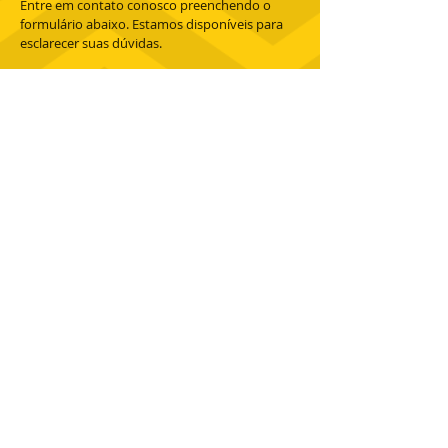
Entre em contato conosco preenchendo o
formulário abaixo. Estamos disponíveis para
esclarecer suas dúvidas.
Enviar