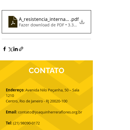
A_resistencia_internacional
.pdf
Fazer download de PDF • 3.34MB
CONTATO
Endereço
: Avenida Nilo Peçanha, 50 – Sala
1210
Centro, Rio de Janeiro - RJ 20020-100
Email
:
contato@joaquinherreraflores.org.br
Tel
:
(21) 98090-0172