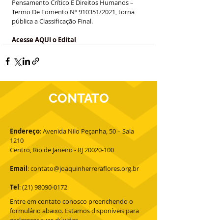
Pensamento Crítico E Direitos Humanos – 
Termo De Fomento Nº 910351/2021, torna 
pública a Classificação Final.
Acesse AQUI o Edital
CONTATO
Endereço
: Avenida Nilo Peçanha, 50 – Sala
1210
Centro, Rio de Janeiro - RJ 20020-100
Email
:
contato@joaquinherreraflores.org.br
Tel
:
(21) 98090-0172
Entre em contato conosco preenchendo o
formulário abaixo. Estamos disponíveis para
esclarecer suas dúvidas.