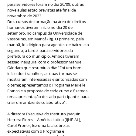
para servidores foram no dia 20/09, outras 
nove aulas estão previstas até final de 
novembro de 2023
Dois cursos de formação na área de direitos 
humanos tiveram início no dia 20 de 
setembro, no campus da Universidade de 
Vassouras, em Maricá (RJ). O primeiro, pela 
manhã, foi dirigido para agentes de bairro e o 
segundo, à tarde, para servidores da 
prefeitura do município. Ambos tiveram 
sessão inaugural com o professor Manuel 
Gándara que resumiu o dia: “Foi um bom 
início dos trabalhos, as duas turmas se 
mostraram interessadas e sintonizadas com 
o tema; apresentamos o Programa Marielle 
Franco e a proposta de cada curso e fizemos 
uma apresentação de cada participante, para 
criar um ambiente colaborativo”.
A diretora Executiva do Instituto Joaquín 
Herrera Flores – América Latina (IJHF-AL), 
Carol Proner, fez uma fala sobre as 
expectativas com o Programa e 