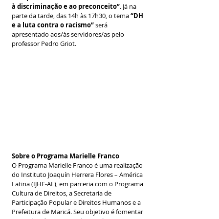
à discriminação e ao preconceito”
. Já na 
parte da tarde, das 14h às 17h30, o tema 
“DH 
e a luta contra o racismo”
 será 
apresentado aos/às servidores/as pelo 
professor Pedro Griot.
Sobre o Programa Marielle Franco
O Programa Marielle Franco é uma realização 
do Instituto Joaquín Herrera Flores – América 
Latina (IJHF-AL), em parceria com o Programa 
Cultura de Direitos, a Secretaria de 
Participação Popular e Direitos Humanos e a 
Prefeitura de Maricá. Seu objetivo é fomentar 