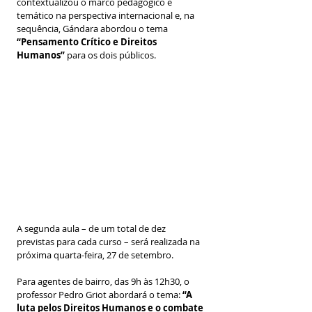
contextualizou o marco pedagógico e 
temático na perspectiva internacional e, na 
sequência, Gándara abordou o tema 
“Pensamento Crítico e Direitos 
Humanos”
 para os dois públicos.
A segunda aula – de um total de dez 
previstas para cada curso – será realizada na 
próxima quarta-feira, 27 de setembro. 
Para agentes de bairro, das 9h às 12h30, o 
professor Pedro Griot abordará o tema: 
“A 
luta pelos Direitos Humanos e o combate 