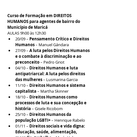
Curso de Formação em DIREITOS 
HUMANOS para agentes de bairro do 
Município de Maricá
AULAS 9h00 às 12h30
20/09 – 
Pensamento Crítico e Direitos 
Humanos
 – Manuel Gándara
27/09 – 
A luta pelos Direitos Humanos 
e o combate à discriminação e ao 
preconceito
 – Pedro Griot
04/10 – 
Direitos Humanos e luta 
antipatriarcal: A luta pelos direitos 
das mulheres
 – Lusmarina Garcia
11/10 – 
Direitos Humanos e sistema 
capitalista
 – Martha Skinner
18/10 – 
Direitos Humanos como 
processos de luta e sua concepção e 
história
 – Gisele Ricobom
25/10 – 
Direitos Humanos da 
população LGBTI+
 – Henrique Rabelo
01/11 – 
Direitos sociais e vida digna: 
Educação, saúde, alimentação, 