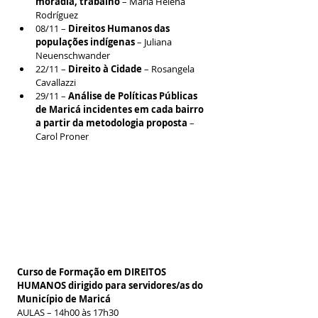
moradia, trabalho
 – María Helena 
Rodríguez
08/11 – 
Direitos Humanos das 
populações indígenas
 – Juliana 
Neuenschwander
22/11 – 
Direito à Cidade
 – Rosangela 
Cavallazzi
29/11 – 
Análise de Políticas Públicas 
de Maricá incidentes em cada bairro 
a partir da metodologia proposta
 – 
Carol Proner
Curso de Formação em DIREITOS 
HUMANOS dirigido para servidores/as do 
Município de Maricá
AULAS – 14h00 às 17h30