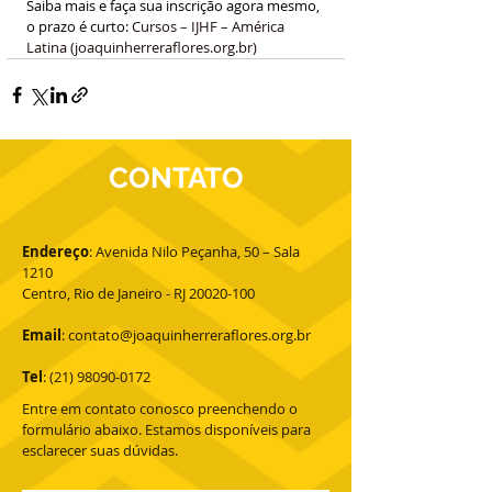
Saiba mais e faça sua inscrição agora mesmo, 
o prazo é curto:
Cursos – IJHF – América 
Latina (
joaquinherreraflores.org.br
)
CONTATO
Endereço
: Avenida Nilo Peçanha, 50 – Sala
1210
Centro, Rio de Janeiro - RJ 20020-100
Email
:
contato@joaquinherreraflores.org.br
Tel
:
(21) 98090-0172
Entre em contato conosco preenchendo o
formulário abaixo. Estamos disponíveis para
esclarecer suas dúvidas.