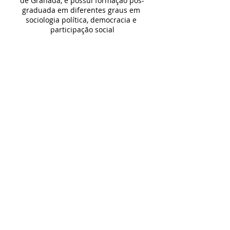
de Granada, e possui formação pós-
graduada em diferentes graus em 
sociologia política, democracia e 
participação social