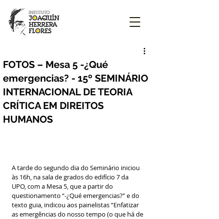
FOTOS – Mesa 5 -¿Qué
emergencias? - 15º SEMINÁRIO
INTERNACIONAL DE TEORIA
CRÍTICA EM DIREITOS
HUMANOS
A tarde do segundo dia do Seminário iniciou 
às 16h, na sala de grados do edifício 7 da 
UPO, com a Mesa 5, que a partir do 
questionamento “-¿Qué emergencias?” e do 
texto guia, indicou aos painelistas “Enfatizar 
as emergências do nosso tempo (o que há de 