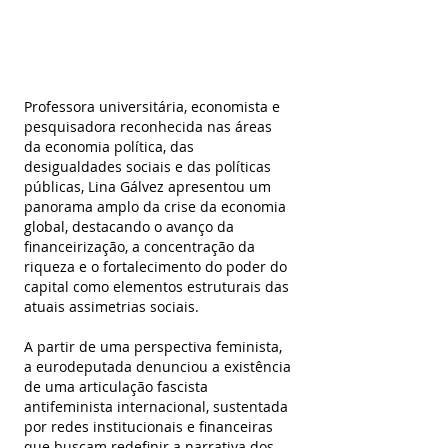
Professora universitária, economista e 
pesquisadora reconhecida nas áreas 
da economia política, das 
desigualdades sociais e das políticas 
públicas, Lina Gálvez apresentou um 
panorama amplo da crise da economia 
global, destacando o avanço da 
financeirização, a concentração da 
riqueza e o fortalecimento do poder do 
capital como elementos estruturais das 
atuais assimetrias sociais.
A partir de uma perspectiva feminista, 
a eurodeputada denunciou a existência 
de uma articulação fascista 
antifeminista internacional, sustentada 
por redes institucionais e financeiras 
que buscam redefinir a narrativa dos 