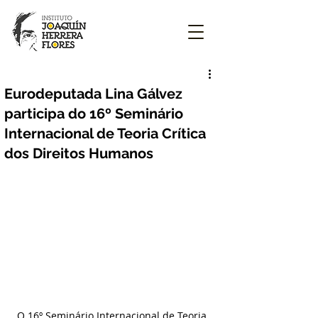
Eurodeputada Lina Gálvez
participa do 16º Seminário
Internacional de Teoria Crítica
dos Direitos Humanos
O 16º Seminário Internacional de Teoria 