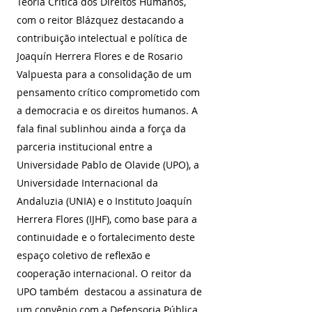
Teoria Crítica dos Direitos Humanos, 
com o reitor Blázquez destacando a 
contribuição intelectual e política de 
Joaquín Herrera Flores e de Rosario 
Valpuesta para a consolidação de um 
pensamento crítico comprometido com 
a democracia e os direitos humanos. A 
fala final sublinhou ainda a força da 
parceria institucional entre a 
Universidade Pablo de Olavide (UPO), a 
Universidade Internacional da 
Andaluzia (UNIA) e o Instituto Joaquín 
Herrera Flores (IJHF), como base para a 
continuidade e o fortalecimento deste 
espaço coletivo de reflexão e 
cooperação internacional. O reitor da 
UPO também  destacou a assinatura de 
um convênio com a Defensoria Pública 