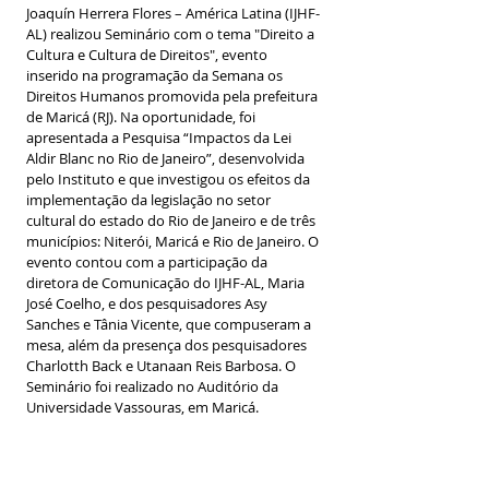
Joaquín Herrera Flores – América Latina (IJHF-
AL) realizou Seminário com o tema "Direito a 
Cultura e Cultura de Direitos", evento 
inserido na programação da Semana os 
Direitos Humanos promovida pela prefeitura 
de Maricá (RJ). Na oportunidade, foi 
apresentada a Pesquisa “Impactos da Lei 
Aldir Blanc no Rio de Janeiro”, desenvolvida 
pelo Instituto e que investigou os efeitos da 
implementação da legislação no setor 
cultural do estado do Rio de Janeiro e de três 
municípios: Niterói, Maricá e Rio de Janeiro. O 
evento contou com a participação da 
diretora de Comunicação do IJHF-AL, Maria 
José Coelho, e dos pesquisadores Asy 
Sanches e Tânia Vicente, que compuseram a 
mesa, além da presença dos pesquisadores 
Charlotth Back e Utanaan Reis Barbosa. O 
Seminário foi realizado no Auditório da 
Universidade Vassouras, em Maricá.